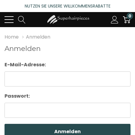
NUTZEN SIE UNSERE WILLKOMMENSRABATTE
4.6
(485 bewertungen)
0
NUTZEN SIE UNSERE WILLKOMMENSRABATTE
4.6
(485 bewertungen)
Home
Anmelden
Anmelden
E-Mail-Adresse:
Passwort: