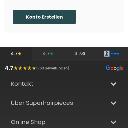
Konto Erstellen
4.7
4.7
4.7
4.7
(
763
Bewertungen)
Kontakt
Über Superhairpieces
Online Shop