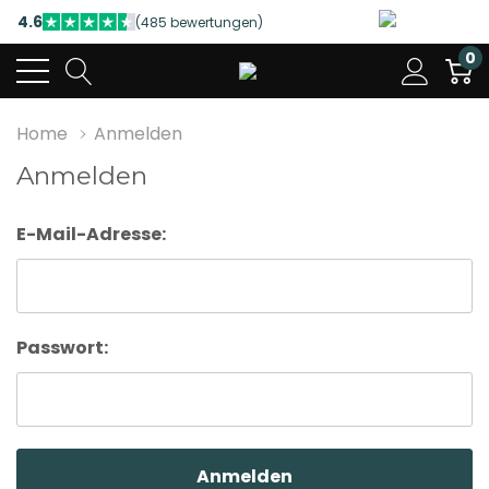
4.6
(485 bewertungen)
NUTZEN SIE UNSERE WILLKOMMENSRABATTE
0
4.6
(485 bewertungen)
Home
Anmelden
Anmelden
E-Mail-Adresse:
Passwort: