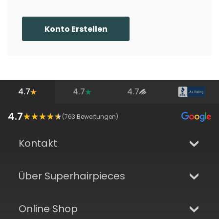
Konto Erstellen
4.7
4.7
4.7
4.7
(
763
Bewertungen)
Kontakt
Über Superhairpieces
Online Shop