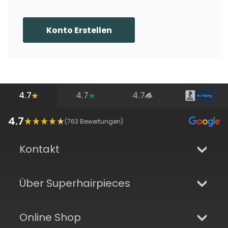
Konto Erstellen
4.7
4.7
4.7
4.7
(
763
Bewertungen)
Kontakt
Über Superhairpieces
Online Shop