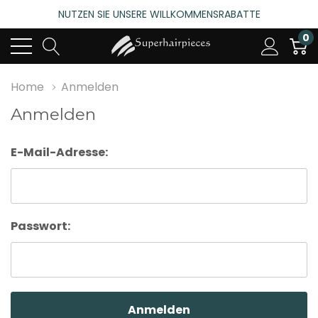
NUTZEN SIE UNSERE WILLKOMMENSRABATTE
4.6
(485 bewertungen)
0
NUTZEN SIE UNSERE WILLKOMMENSRABATTE
4.6
(485 bewertungen)
Home
Anmelden
Anmelden
E-Mail-Adresse:
Passwort: