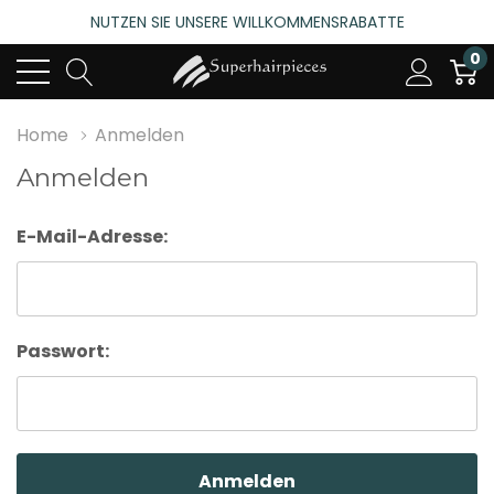
NUTZEN SIE UNSERE WILLKOMMENSRABATTE
4.6
(485 bewertungen)
0
NUTZEN SIE UNSERE WILLKOMMENSRABATTE
4.6
(485 bewertungen)
Home
Anmelden
Anmelden
E-Mail-Adresse:
Passwort: