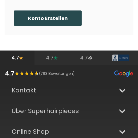
Konto Erstellen
4.7
4.7
4.7
4.7
(
763
Bewertungen)
Kontakt
Über Superhairpieces
Online Shop