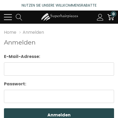
NUTZEN SIE UNSERE WILLKOMMENSRABATTE
4.6
(485 bewertungen)
0
NUTZEN SIE UNSERE WILLKOMMENSRABATTE
4.6
(485 bewertungen)
Home
Anmelden
Anmelden
E-Mail-Adresse:
Passwort: