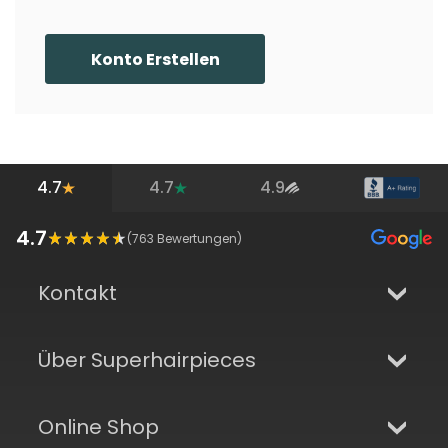
Konto Erstellen
4.7
4.7
4.9
4.7
(
763
Bewertungen)
Kontakt
Über Superhairpieces
Online Shop