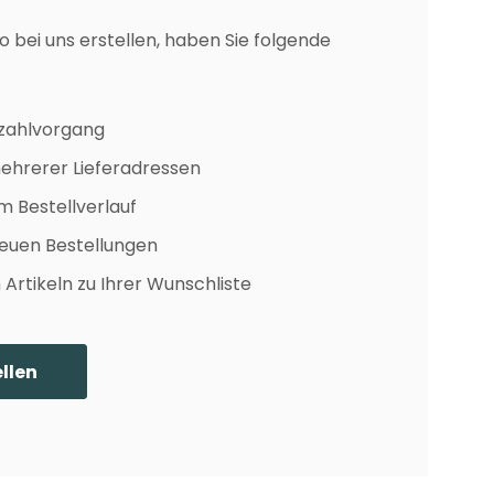
o bei uns erstellen, haben Sie folgende
ezahlvorgang
ehrerer Lieferadressen
m Bestellverlauf
euen Bestellungen
Artikeln zu Ihrer Wunschliste
llen