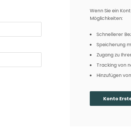
FAQ
Farbkarte
Wenn Sie ein Kont
Lieferung & Versand
Möglichkeiten:
Schnellerer B
Speicherung m
Zugang zu Ihre
Tracking von n
Hinzufügen von 
Konto Erste