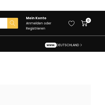
Mein Konto
0
Anmelden
oder
Registrieren
DEUTSCHLAND
?