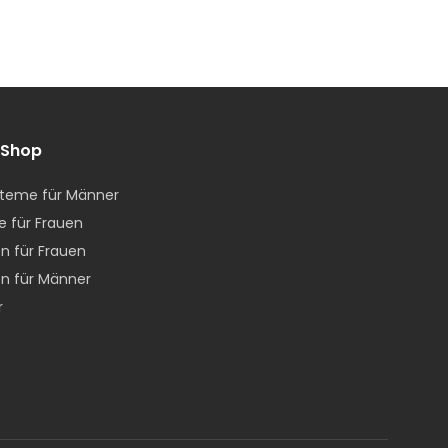
 Shop
teme für Männer
e für Frauen
n für Frauen
n für Männer
r