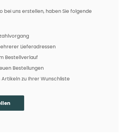
o bei uns erstellen, haben Sie folgende
ezahlvorgang
ehrerer Lieferadressen
m Bestellverlauf
euen Bestellungen
Artikeln zu Ihrer Wunschliste
llen