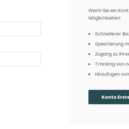
FAQ
Farbkarte
Wenn Sie ein Kont
Lieferung & Versand
Möglichkeiten:
Schnellerer B
Speicherung m
Zugang zu Ihre
Tracking von n
Hinzufügen von 
Konto Erste