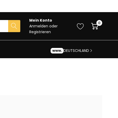
Mein Konto
0
Anmelden
oder
Registrieren
DEUTSCHLAND
?