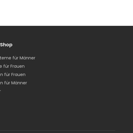
 Shop
teme für Männer
e für Frauen
n für Frauen
n für Männer
r